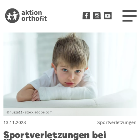
Direkt
zum
Inhalt
©nuzza11 - stock.adobe.com
13.11.2023
Sportverletzungen
Sportverletzungen bei