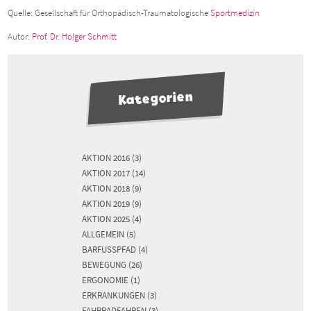
Quelle: Gesellschaft für Orthopädisch-Traumatologische
Sportmedizin
Autor:
Prof. Dr. Holger Schmitt
Kategorien
AKTION 2016
(3)
AKTION 2017
(14)
AKTION 2018
(9)
AKTION 2019
(9)
AKTION 2025
(4)
ALLGEMEIN
(5)
BARFUSSPFAD
(4)
BEWEGUNG
(26)
ERGONOMIE
(1)
ERKRANKUNGEN
(3)
FAHRRADFAHREN
(3)