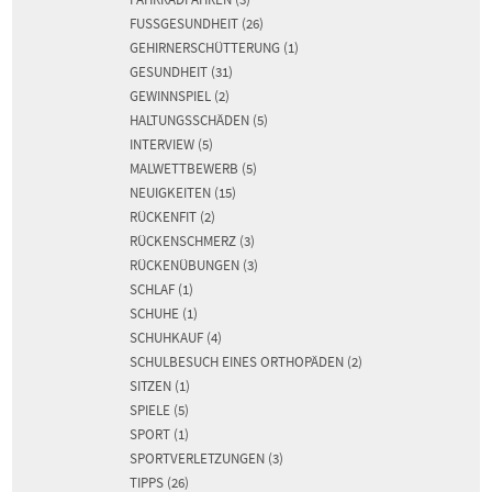
FUSSGESUNDHEIT
(26)
GEHIRNERSCHÜTTERUNG
(1)
GESUNDHEIT
(31)
GEWINNSPIEL
(2)
HALTUNGSSCHÄDEN
(5)
INTERVIEW
(5)
MALWETTBEWERB
(5)
NEUIGKEITEN
(15)
RÜCKENFIT
(2)
RÜCKENSCHMERZ
(3)
RÜCKENÜBUNGEN
(3)
SCHLAF
(1)
SCHUHE
(1)
SCHUHKAUF
(4)
SCHULBESUCH EINES ORTHOPÄDEN
(2)
SITZEN
(1)
SPIELE
(5)
SPORT
(1)
SPORTVERLETZUNGEN
(3)
TIPPS
(26)