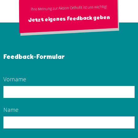
Ihre Meinung zur Aktion Orthofit ist uns wichtig!
Jetzt eigenes Feedback geben
Feedback-Formular
Vorname
Name