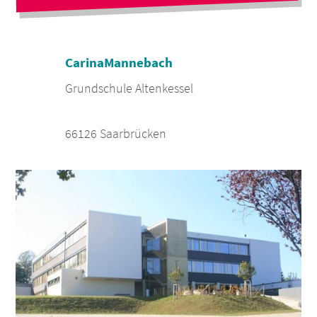
Carina
Mannebach
Grundschule Altenkessel
66126 Saarbrücken