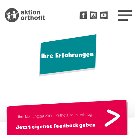
Direkt
zum
Inhalt
Ihre Erfahrungen
Ihre Meinung zur Aktion Orthofit ist uns wichtig!
Jetzt eigenes Feedback geben