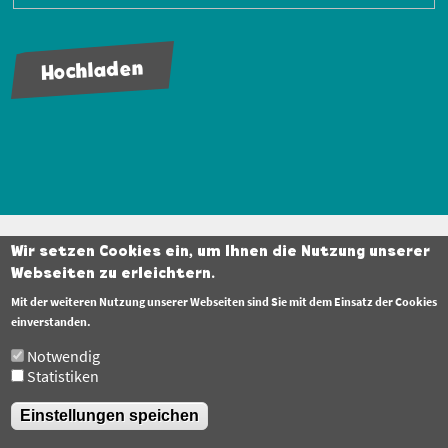
Vertikale
Reiter
Fußzeile
Wir setzen Cookies ein, um Ihnen die Nutzung unserer
Datenschutzerklärung
Webseiten zu erleichtern.
Barrierefreiheit
Mit der weiteren Nutzung unserer Webseiten sind Sie mit dem Einsatz der Cookies
einverstanden.
Impressum
Notwendig
Statistiken
Einstellungen speichen
All rights reserved © 2011-2026 Berufsverband für Orthopädie