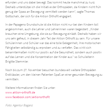
erfunden und uns dabei bewegt. Das kommt heute manchmal zu kurz.
Deshalb unterstütze ich die Initiative der Orthopäden, da Kindern nicht früh
genug der Spass an Bewegung vermittelt werden kann“, sagte Thomas
Gottschalk, der sich für die Aktion Orthofit engagiert.
In der Papageno Grundschule ist die Aktion nicht nur bei den Kindern toll
angekommen, auch die Lehrer und Lehrerinnen waren begeistert: „Kinder
brauchen eine Umgebung, die sie zur Bewegung einlädt. Deshalb haben wir
uns sehr gefreut, in diesem Jahr Teil der Aktion Orthofit zu sein. Für unsere
Schülerinnen und Schüler war das eine tolle Gelegenheit, ihre motorischen
Fähigkeiten selbständig zu erproben und zu vertiefen. Das wirkt sich
bekanntermaßen nicht nur positiv auf die Gesundheit, sondern auch positiv
auf das Lernen und die Konzentration der Kinder aus.“ so Schulleiterin
Brigitte Stemmler.
Noch bis zum 27. November besuchen bundesweit weitere Orthopäden
Erstklässler, um den kleinen Patienten Spaß an einer gesunden Bewegung zu
vermitteln.
Weitere Informationen finden Sie unter:
www.aktion-orthofit.de
www.facebook.com/aktionorthofit
Foto: Agentur Baganz