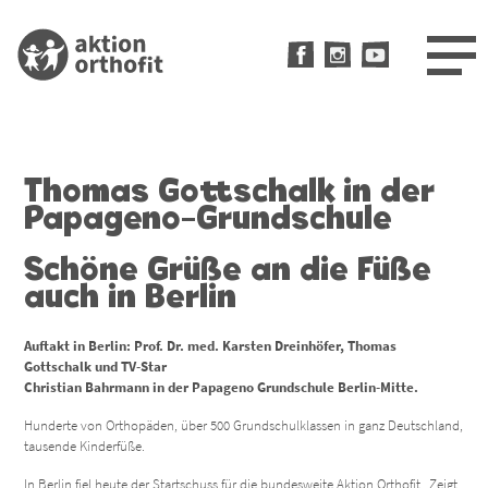
Direkt
zum
Inhalt
Thomas Gottschalk in der
Papageno-Grundschule
Schöne Grüße an die Füße
auch in Berlin
Auftakt in Berlin: Prof. Dr. med. Karsten Dreinhöfer, Thomas
Gottschalk und TV-Star
Christian Bahrmann in der Papageno Grundschule Berlin-Mitte.
Hunderte von Orthopäden, über 500 Grundschulklassen in ganz Deutschland,
tausende Kinderfüße.
In Berlin fiel heute der Startschuss für die bundesweite Aktion Orthofit „Zeigt