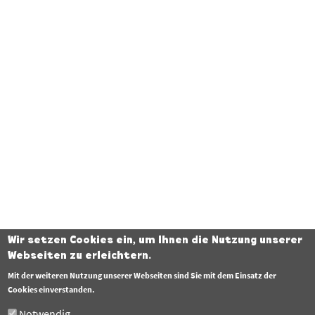
Wir setzen Cookies ein, um Ihnen die Nutzung unserer
Fußzeile
Webseiten zu erleichtern.
Datenschutzerklärung
Mit der weiteren Nutzung unserer Webseiten sind Sie mit dem Einsatz der
Barrierefreiheit
Cookies einverstanden.
Notwendig