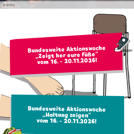
© BVOU
Bundesweite Aktionswoche
„Zeigt her eure Füße“
vom 16. - 20.11.2026!
Bundesweite Aktionswoche
„Haltung zeigen“
vom 16. - 20.11.2026!