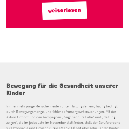
weiterlesen
Bewegung für die Gesundheit unserer
Kinder
Immer mehr junge Menschen leiden unter Haltungsfehlern, häufig bedingt
durch Bewegungsmangel und fehlende Vorsorgeuntersuchungen. Mit der
Aktion Orthofit und den Kampagnen „Zeigt her Eure Füße“ und „Haltung
zeigen“, die im jedes Jahr im November stattfinden, stellt der Berufsverband
für Orthopädie und Unfallchirurgie e.V. (BVOU) seit über zehn Jahren Kinder