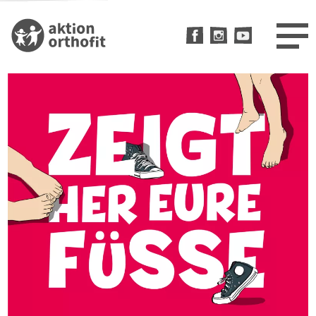
Direkt
zum
Inhalt