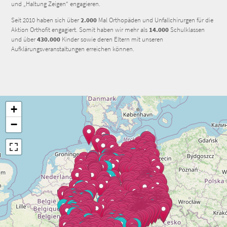
und „Haltung Zeigen“ engagieren.
Seit 2010 haben sich über
2.000
Mal Orthopäden und Unfallchirurgen für die
Aktion Orthofit engagiert. Somit haben wir mehr als
14.000
Schulklassen
und über
430.000
Kinder sowie deren Eltern mit unseren
Aufklärungsveranstaltungen erreichen können.
+
−