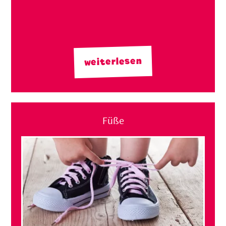
weiterlesen
Füße