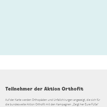
Teilnehmer der Aktion Orthofit
Auf der Karte werden Orthopäden und Unfallchirurgen angezeigt, die sich für
die bundesweite Aktion Orthofit mit den Kampagnen „Zeigt her Eure Füße“